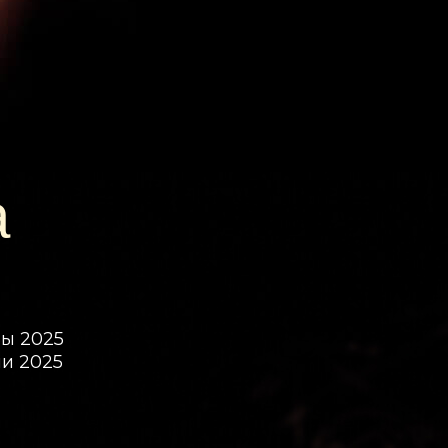
а
ы 2025
и 2025