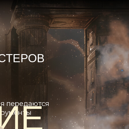
АСТЕРОВ
ИЕ
ия передаются
трументы