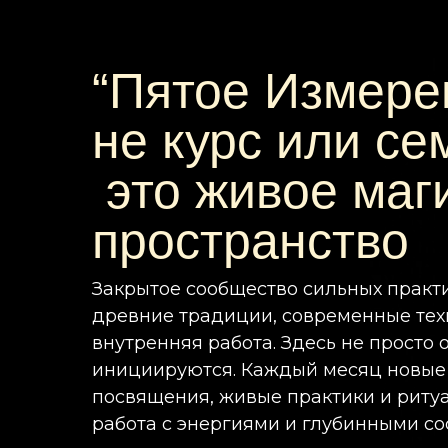
“Пятое Измере
не курс или се
это живое маг
пространство
Закрытое сообщество сильных практ
древние традиции, современные тех
внутренняя работа. Здесь не просто 
инициируются. Каждый месяц новые
посвящения, живые практики и риту
работа с энергиями и глубинными с