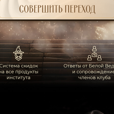
Система скидок
Ответы от Белой В
на все продукты
и сопровождени
института
членов клуба