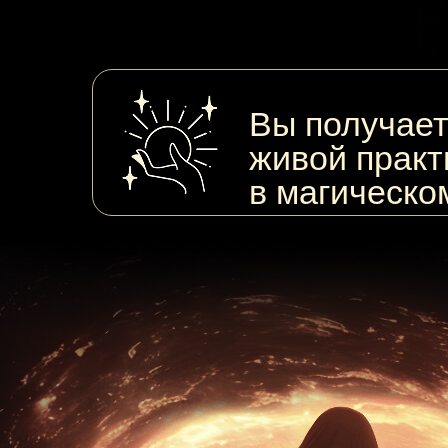
Вы получаете
живой практ
в магическо