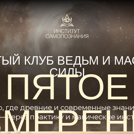
ЫЙ КЛУБ ВЕДЬМ И М
СИЛЫ
ПЯТОЕ
ЗМЕРЕН
, где древние и современные знан
— через практику и магические инс