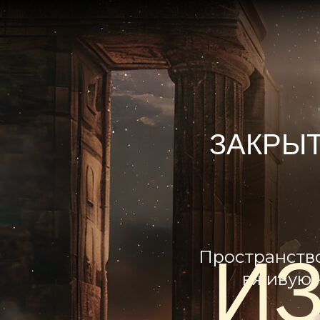
ЗАКРЫТ
И
Пространство
вживую 