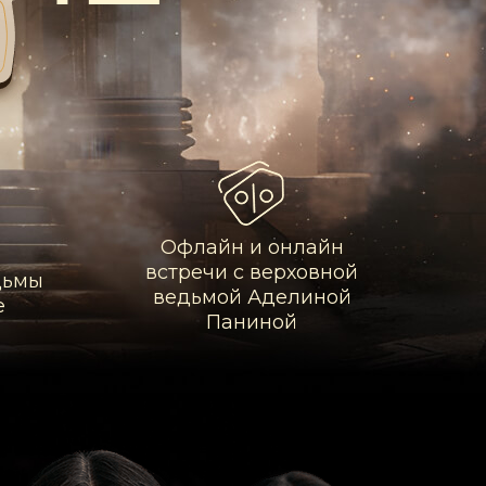
Офлайн и онлайн
встречи с верховной
едьмы
ведьмой Аделиной
е
Паниной