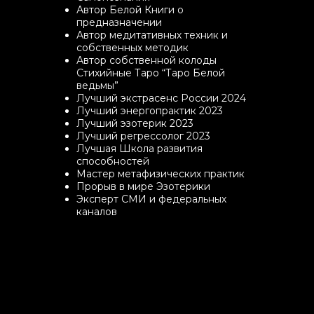
Автор Белой Книги о
предназначении
Автор медитативных техник и
собственных методик
Автор собственной колоды
Стихийные Таро “Таро Белой
ведьмы”
Лучший экстрасенс России 2024
Лучший энергопрактик 2023
Лучший эзотерик 2023
Лучший регрессолог 2023
Лучшая Школа развития
способностей
Мастер метафизических практик
Прорыв в мире Эзотерики
Эксперт СМИ и федеральных
каналов