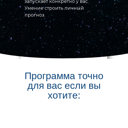
запускает конкретно у вас.
Умение строить личный
прогноз.
Программа точно
для вас если вы
хотите: