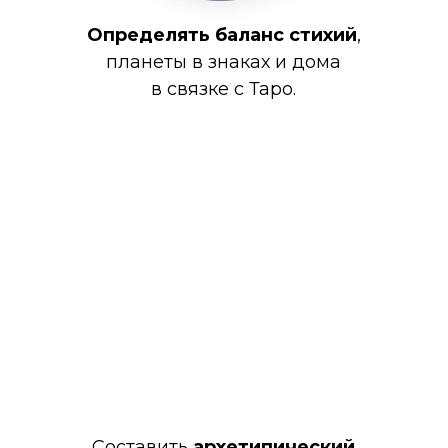
Определять баланс стихий
,
планеты в знаках и дома
в связке с Таро.
Составить
архетипический