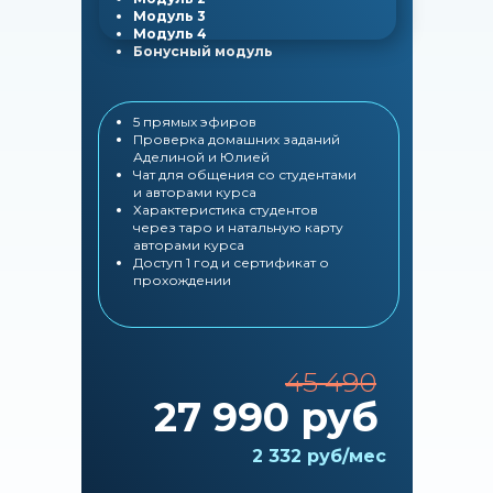
Модуль 3
Модуль 4
Бонусный модуль
5 прямых эфиров
Проверка домашних заданий
Аделиной и Юлией
Чат для общения со студентами
и авторами курса
Характеристика студентов
через таро и натальную карту
авторами курса
Доступ 1 год и сертификат о
прохождении
45 490
27 990 руб
2 332 руб/мес