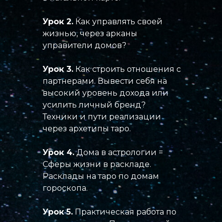
Урок 2.
Как управлять своей
жизнью, через арканы
управители домов?
Урок 3.
Как строить отношения с
партнерами. Вывести себя на
высокий уровень дохода или
усилить личный бренд?
Техники и пути реализации
через архетипы таро.
Урок 4.
Дома в астрологии =
Сферы жизни в раскладе.
Расклады на таро по домам
гороскопа.
Урок 5.
Практическая работа по