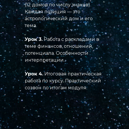
(12 домов по числу знаков).
Каждая позиция — это
астрологический дом и его
тема.
Урок 3.
Работа с раскладами в
теме финансов, отношений,
потенциала. Особенности
интерпретации.
Урок 4.
Итоговая практическая
работа по курсу. Практический
созвон по итогам модуля.