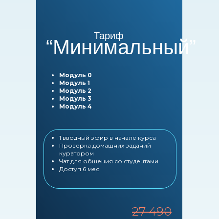
Тариф
“Минимальный”
Модуль 0
Модуль 1
Модуль 2
Модуль 3
Модуль 4
1 вводный эфир в начале курса
Проверка домашних заданий
куратором
Чат для общения со студентами
Доступ 6 мес
27 490