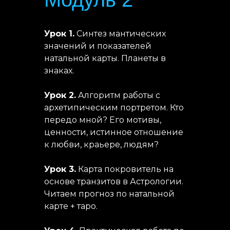
Урок 1.
Синтез мантических
значений и показателей
натальной карты. Планеты в
знаках.
Урок 2.
Алгоритм работы с
архетипическим портретом. Кто
передо мной? Его мотивы,
ценности, истинное отношение
к любви, краьере, людям?
Урок 3.
Карта покровитель на
основе транзитов в Астрологии.
Читаем прогноз по натальной
карте + таро.