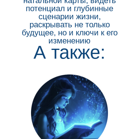
натальной карты, видеть
потенциал и глубинные
сценарии жизни,
раскрывать не только
будущее, но и ключи к его
изменению
А также: