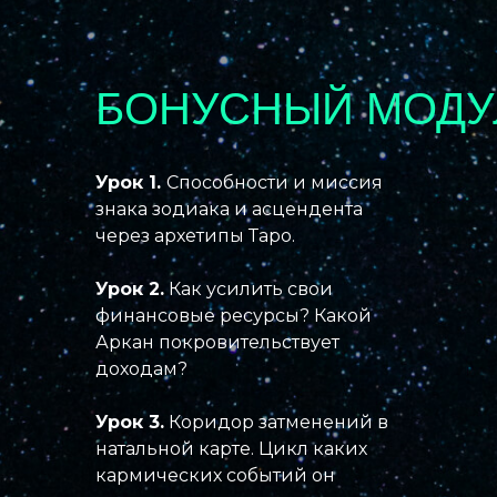
БОНУСНЫЙ МОДУ
Урок 1.
Способности и миссия
знака зодиака и асцендента
через архетипы Таро.
Урок 2.
Как усилить свои
финансовые ресурсы? Какой
Аркан покровительствует
доходам?
Урок 3.
Коридор затменений в
натальной карте. Цикл каких
кармических событий он