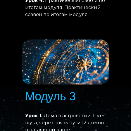
Урок 4.
Практическая работа по
итогам модуля. Практический
созвон по итогам модуля.
Модуль 3
Урок 1.
Дома в астрологии. Путь
шута, через связь пути 12 домов
в натальной карте.