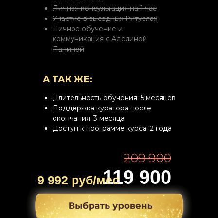
Личная консультация на 1 час
Участие в выездных Ритуалах
Личное обучение и
коммуникация с Аделиной
Паниной
А ТАК ЖЕ:
Длительность обучения: 5 месяцев
Поддержка куратора после
окончания: 3 месяца
Доступ к программе курса: 2 года
209 900
119 900
9 992 руб/мес
руб