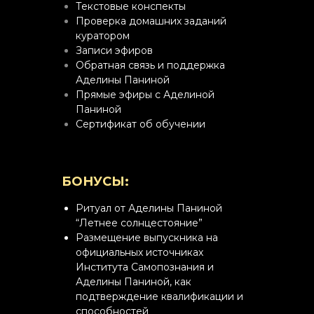
Текстовые конспекты
Проверка домашних заданий
куратором
Записи эфиров
Обратная связь и поддержка
Аделины Паниной
Прямые эфиры с Аделиной
Паниной
Сертификат об обучении
БОНУСЫ:
Ритуал от Аделины Паниной
“Летнее солнцестояние”
Размещение выпускника на
официальных источниках
Института Самопознания и
Аделины Паниной, как
подтверждение квалификации и
способностей