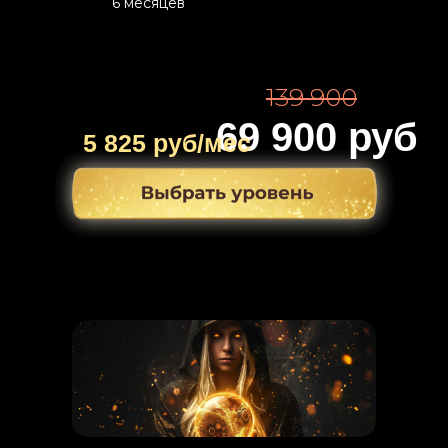
6 месяцев
139 900
69 900 руб
5 825 руб/мес