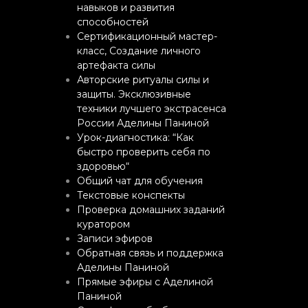
навыков и развития
способностей
Сертификационный мастер-
класс, Создание личного
артефакта силы
Авторские ритуалы силы и
защиты. Эксклюзивные
техники лучшего экстрасенса
России Аделины Паниной
Урок-диагностика: “Как
быстро проверить себя по
здоровью“
Общий чат для обучения
Текстовые конспекты
Проверка домашних заданий
куратором
Записи эфиров
Обратная связь и поддержка
Аделины Паниной
Прямые эфиры с Аделиной
Паниной