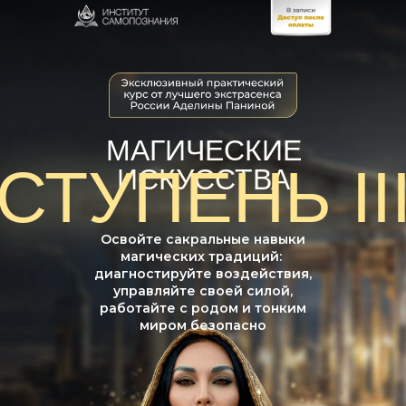
МАГИЧЕСКИЕ
СТУПЕНЬ II
СТУПЕНЬ II
ИСКУССТВА
Освойте сакральные навыки
магических традиций:
диагностируйте воздействия,
управляйте своей силой,
работайте с родом и тонким
миром безопасно