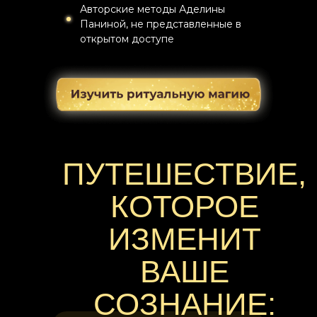
Авторские методы Аделины
Паниной, не представленные в
открытом доступе
ПУТЕШЕСТВИЕ,
КОТОРОЕ
ИЗМЕНИТ
ВАШЕ
СОЗНАНИЕ: