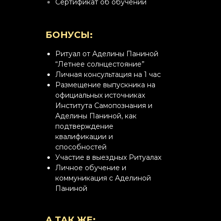
Сертификат об обучении
БОНУСЫ:
Ритуал от Аделины Паниной
“Летнее солнцестояние”
Личная консультация на 1 час
Размещение выпускника на
официальных источниках
Института Самопознания и
Аделины Паниной, как
подтверждение
квалификации и
способностей
Участие в выездных Ритуалах
Личное обучение и
коммуникация с Аделиной
Паниной
А ТАК ЖЕ: